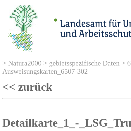
> Natura2000 > gebietsspezifische Daten >
Ausweisungskarten_6507-302
<< zurück
Detailkarte_1_-_LSG_Tru