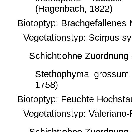
(Hagenbach, 1822)
Biotoptyp: Brachgefallenes
Vegetationstyp: Scirpus sy
Schicht:ohne Zuordnung 
Stethophyma grossum 
1758)
Biotoptyp: Feuchte Hochstau
Vegetationstyp: Valeriano-
Schicht:ohne Zuordnung 