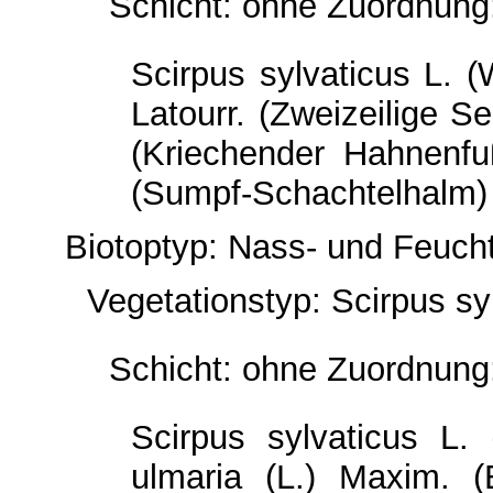
Schicht: ohne Zuordnung
Scirpus sylvaticus L. 
Latourr. (Zweizeilige 
(Kriechender Hahnenfu
(Sumpf-Schachtelhalm)
Biotoptyp: Nass- und Feuch
Vegetationstyp: Scirpus sy
Schicht: ohne Zuordnung
Scirpus sylvaticus L.
ulmaria (L.) Maxim. 