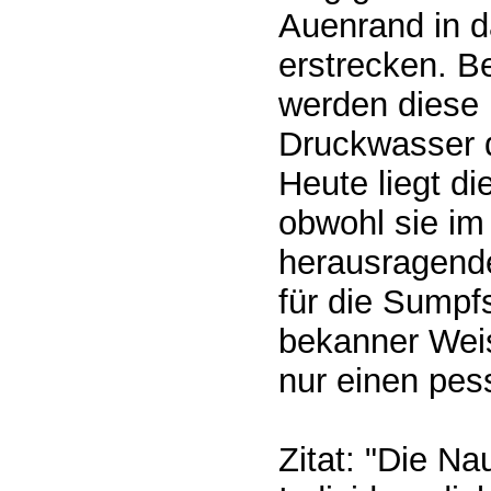
Auenrand in d
erstrecken. Be
werden diese
Druckwasser 
Heute liegt d
obwohl sie im
herausragend
für die Sumpf
bekanner Wei
nur einen pes
Zitat: "Die N