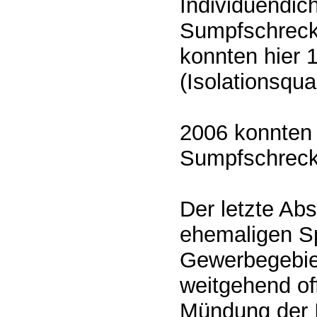
Individuendic
Sumpfschreck
konnten hier 1
(Isolationsqu
2006 konnten
Sumpfschrecke
Der letzte Abs
ehemaligen S
Gewerbegebie
weitgehend of
Mündung der IL