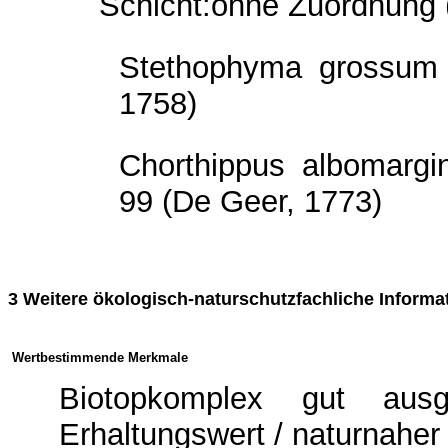
Schicht:ohne Zuordnung 
Stethophyma grossum 
1758)
Chorthippus albomargi
99 (De Geer, 1773)
3 Weitere ökologisch-naturschutzfachliche Informa
Wertbestimmende Merkmale
Biotopkomplex gut aus
Erhaltungswert / naturnaher