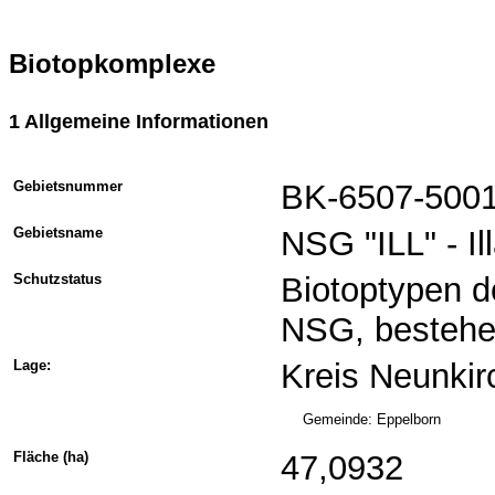
Biotopkomplexe
1 Allgemeine Informationen
Gebietsnummer
BK-6507-5001
Gebietsname
NSG "ILL" - I
Schutzstatus
Biotoptypen d
NSG, besteh
Lage:
Kreis Neunkir
Gemeinde: Eppelborn
Fläche (ha)
47,0932