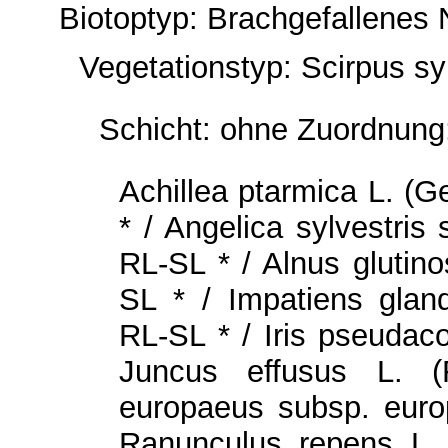
Biotoptyp: Brachgefallenes
Vegetationstyp: Scirpus sy
Schicht: ohne Zuordnung
Achillea ptarmica L. (
* / Angelica sylvestris
RL-SL * / Alnus glutino
SL * / Impatiens gland
RL-SL * / Iris pseudaco
Juncus effusus L. (
europaeus subsp. europ
Ranunculus repens L.