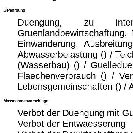
Gefährdung
Duengung, zu inten
Gruenlandbewirtschaftung, M
Einwanderung, Ausbreitung
Abwasserbelastung () / Teic
(Wasserbau) () / Guelledue
Flaechenverbrauch () / Ver
Lebensgemeinschaften () / 
Massnahmenvorschläge
Verbot der Duengung mit Gu
Verbot der Entwaesserung