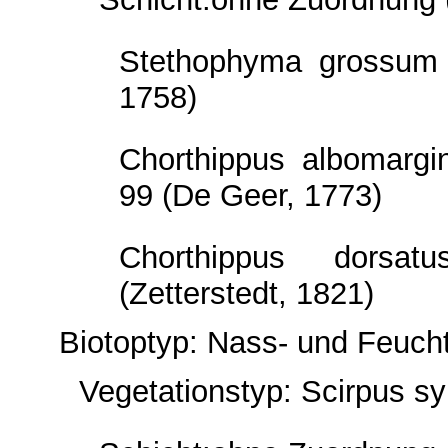
Stethophyma grossum 
1758)
Chorthippus albomargi
99 (De Geer, 1773)
Chorthippus dorsat
(Zetterstedt, 1821)
Biotoptyp: Nass- und Feuch
Vegetationstyp: Scirpus sy