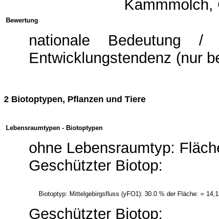
Kammmolch, G
Bewertung
nationale Bedeutung / g
Entwicklungstendenz (nur b
2 Biotoptypen, Pflanzen und Tiere
Lebensraumtypen - Biotoptypen
ohne Lebensraumtyp: Fläche
Geschützter Biotop:
Biotoptyp: Mittelgebirgsfluss (yFO1): 30.0 % der Fläche: = 14,
Geschützter Biotop: