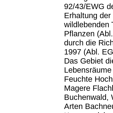
92/43/EWG de
Erhaltung der
wildlebenden 
Pflanzen (Abl.
durch die Ric
1997 (Abl. EG 
Das Gebiet di
Lebensräume 
Feuchte Hoch
Magere Flach
Buchenwald, 
Arten Bachne