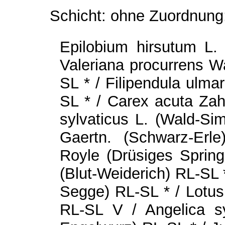
Schicht: ohne Zuordnung
Epilobium hirsutum L.
Valeriana procurrens Wa
SL * / Filipendula ulm
SL * / Carex acuta Zah
sylvaticus L. (Wald-Sim
Gaertn. (Schwarz-Erle
Royle (Drüsiges Spring
(Blut-Weiderich) RL-SL *
Segge) RL-SL * / Lotus
RL-SL V / Angelica syl