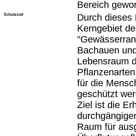
Bereich gewo
Schutzziel
Durch dieses 
Kerngebiet de
"Gewässerrand
Bachauen und
Lebensraum de
Pflanzenarten
für die Mensc
geschützt wer
Ziel ist die E
durchgängige
Raum für aus