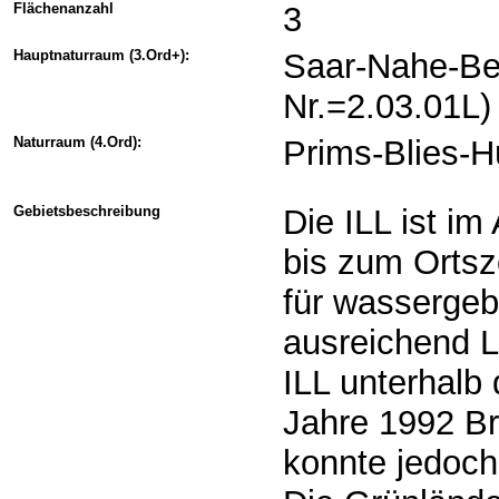
Flächenanzahl
3
Hauptnaturraum (3.Ord+):
Saar-Nahe-Be
Nr.=2.03.01L)
Naturraum (4.Ord):
Prims-Blies-H
Gebietsbeschreibung
Die ILL ist i
bis zum Ortsz
für wassergeb
ausreichend L
ILL unterhalb
Jahre 1992 Br
konnte jedoch