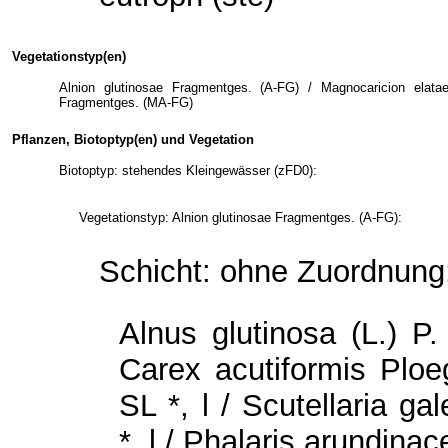
Vegetationstyp(en)
Alnion glutinosae Fragmentges. (A-FG) / Magnocaricion elat
Fragmentges. (MA-FG)
Pflanzen, Biotoptyp(en) und Vegetation
Biotoptyp: stehendes Kleingewässer (zFD0):
Vegetationstyp: Alnion glutinosae Fragmentges. (A-FG):
Schicht: ohne Zuordnung
Alnus glutinosa (L.) P
Carex acutiformis Plo
SL *, l / Scutellaria g
*, l / Phalaris arundina