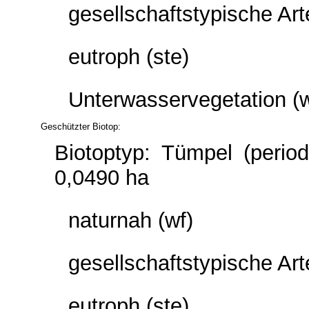
gesellschaftstypische Ar
eutroph (ste)
Unterwasservegetation (
Geschützter Biotop:
Biotoptyp: Tümpel (perio
0,0490 ha
naturnah (wf)
gesellschaftstypische Ar
eutroph (ste)