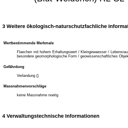
3 Weitere ökologisch-naturschutzfachliche Informa
Wertbestimmende Merkmale
Flaechen mit hohem Erhaltungswert / Kleingewaesser / Lebensraumt
besondere geomorphologische Form / geowissenschaftliches Objekt / 
Gefährdung
Verlandung ()
Massnahmenvorschläge
keine Massnahme noetig
4 Verwaltungstechnische Informationen