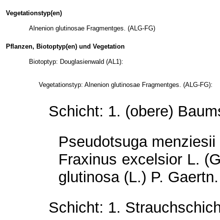
Vegetationstyp(en)
Alnenion glutinosae Fragmentges. (ALG-FG)
Pflanzen, Biotoptyp(en) und Vegetation
Biotoptyp: Douglasienwald (AL1):
Vegetationstyp: Alnenion glutinosae Fragmentges. (ALG-FG):
Schicht: 1. (obere) Baum
Pseudotsuga menziesii (
Fraxinus excelsior L. (
glutinosa (L.) P. Gaertn
Schicht: 1. Strauchschich