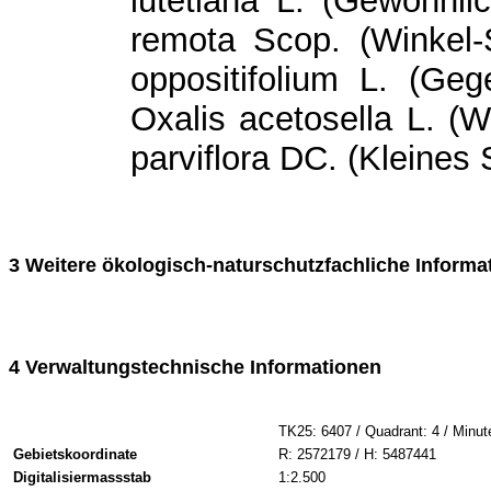
lutetiana L. (Gewöhnli
remota Scop. (Winkel-
oppositifolium L. (Geg
Oxalis acetosella L. (W
parviflora DC. (Kleines 
3 Weitere ökologisch-naturschutzfachliche Informa
4 Verwaltungstechnische Informationen
TK25: 6407 / Quadrant: 4 / Minut
Gebietskoordinate
R: 2572179 / H: 5487441
Digitalisiermassstab
1:2.500