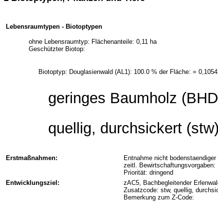
Lebensraumtypen - Biotoptypen
ohne Lebensraumtyp: Flächenanteile: 0,11 ha
Geschützter Biotop:
Biotoptyp: Douglasienwald (AL1): 100.0 % der Fläche: = 0,1054
geringes Baumholz (BHD 
quellig, durchsickert (stw
Erstmaßnahmen:
Entnahme nicht bodenstaendiger
zeitl. Bewirtschaftungsvorgaben:
Priorität: dringend
Entwicklungsziel:
zAC5, Bachbegleitender Erlenwal
Zusatzcode: stw, quellig, durchsi
Bemerkung zum Z-Code: