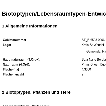
Biotoptypen/Lebensraumtypen-Entwic
1 Allgemeine Informationen
Gebietsnummer
BT_E-6508-0006-
Lage:
Kreis St.Wendel
Gemeinde: N
Hauptnaturraum (3.Ord+):
Saar-Nahe-Bergla
Naturraum (4.Ord):
Prims-Blies-Hügel
Fläche (ha)
4,3380
Flächenanzahl
2
2 Biotoptypen, Pflanzen und Tiere