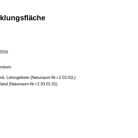
klungsfläche
2016
amborn
nd, Lehmgebiete (Naturraum-Nr.=2.03.01L)
land (Naturraum-Nr.=2.03.01.01)