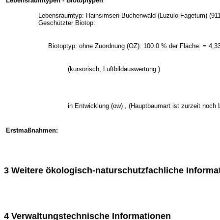
Lebensraumtypen - Biotoptypen
Lebensraumtyp: Hainsimsen-Buchenwald (Luzulo-Fagetum) (9110
Geschützter Biotop:
Biotoptyp: ohne Zuordnung (OZ): 100.0 % der Fläche: = 4,3
(kursorisch, Luftbildauswertung )
in Entwicklung (ow) , (Hauptbaumart ist zurzeit noch 
Erstmaßnahmen:
3 Weitere ökologisch-naturschutzfachliche Informa
4 Verwaltungstechnische Informationen