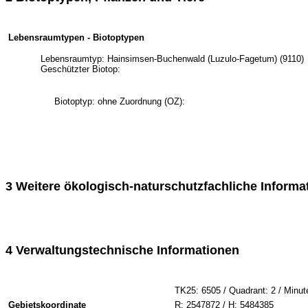
Lebensraumtypen - Biotoptypen
Lebensraumtyp: Hainsimsen-Buchenwald (Luzulo-Fagetum) (9110)
Geschützter Biotop:
Biotoptyp: ohne Zuordnung (OZ):
3 Weitere ökologisch-naturschutzfachliche Informa
4 Verwaltungstechnische Informationen
TK25: 6505 / Quadrant: 2 / Minut
Gebietskoordinate
R: 2547872 / H: 5484385