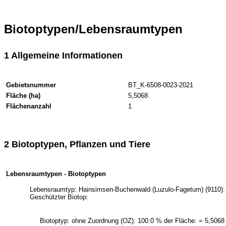
Biotoptypen/Lebensraumtypen
1 Allgemeine Informationen
Gebietsnummer
BT_K-6508-0023-2021
Fläche (ha)
5,5068
Flächenanzahl
1
2 Biotoptypen, Pflanzen und Tiere
Lebensraumtypen - Biotoptypen
Lebensraumtyp: Hainsimsen-Buchenwald (Luzulo-Fagetum) (9110): 
Geschützter Biotop:
Biotoptyp: ohne Zuordnung (OZ): 100.0 % der Fläche: = 5,5068