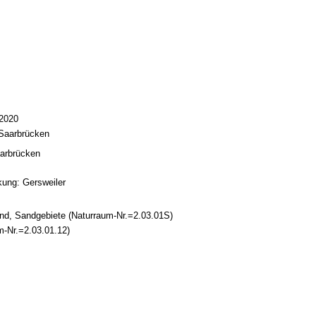
2020
Saarbrücken
arbrücken
ung: Gersweiler
nd, Sandgebiete (Naturraum-Nr.=2.03.01S)
m-Nr.=2.03.01.12)