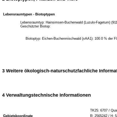
Lebensraumtypen - Biotoptypen
Lebensraumtyp: Hainsimsen-Buchenwald (Luzulo-Fagetum) (9110
Geschützter Biotop:
Biotoptyp: Eichen-Buchenmischwald (xAA1): 100.0 % der Fl
3 Weitere ökologisch-naturschutzfachliche Informa
4 Verwaltungstechnische Informationen
TK25: 6707 / Quad
Gebietskoordinate
R: 2565242 / H: 