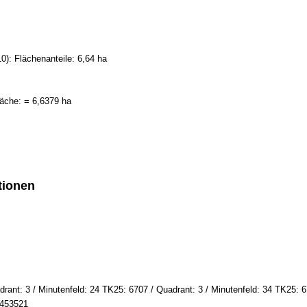
): Flächenanteile: 6,64 ha
äche: = 6,6379 ha
tionen
rant: 3 / Minutenfeld: 24 TK25: 6707 / Quadrant: 3 / Minutenfeld: 34 TK25: 6
5453521